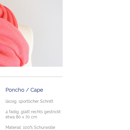
Poncho / Cape
lässig, sportlicher Schnitt
4 fädig, glatt rechts gestrickt
etwa 80 x 70 cm
Material: 100% Schurwolle