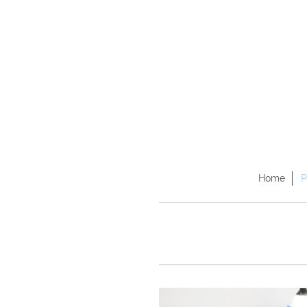
Home
P