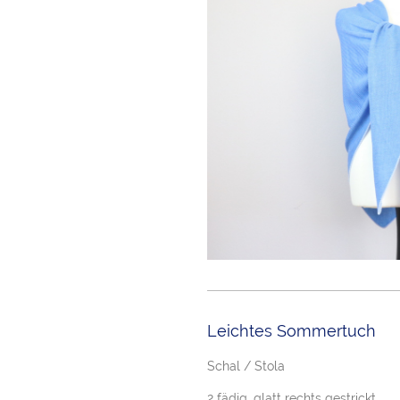
Leichtes Sommertuch
Schal / Stola
2 fädig, glatt rechts gestrickt,