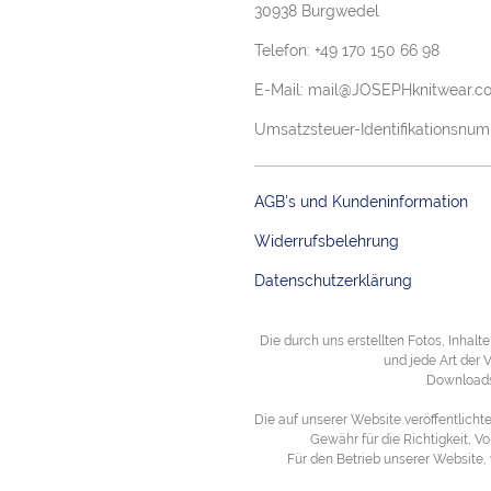
30938
Burgwedel
Telefon: +49 170 150 66 98
E-Mail:
mail@JOSEPHknitwear.c
Umsatzsteuer-Identifikationsnu
AGB's und Kundeninformation
Widerrufsbelehrung
Datenschutzerklärung
Die durch uns erstellten Fotos, Inhal
und jede Art der
Downloads 
Die auf unserer Website veröffentlicht
Gewähr für die Richtigkeit, V
Für den Betrieb unserer Website,