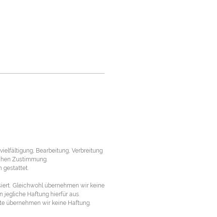
ielfältigung, Bearbeitung, Verbreitung
ichen Zustimmung.
 gestattet.
iert.
Gleichwohl übernehmen wir keine
 jegliche Haftung hierfür aus.
lte übernehmen wir keine Haftung.